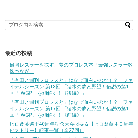
最近の投稿
最強レスラーを探す、夢のプロレス本「最強レスラー数
珠つなぎ」
「有田と週刊プロレスと」はなぜ面白いのか！？ ファ
イナルシーズン 第18回 「猪木の夢と野望！伝説の第1
回『IWGP』を紐解く！《後編》」
「有田と週刊プロレスと」はなぜ面白いのか！？ ファ
イナルシーズン 第17回 「猪木の夢と野望！伝説の第1
回『IWGP』を紐解く！《前編》」
ヒロ斎藤選手40周年記念大会概要＆【ヒロ斎藤４０周年
ヒストリー】記事一覧（全27回）