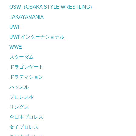
OSW（OSAKA STYLE WRESTLING）
TAKAYAMANIA
UWF
UWFインターナショナル
WWE
スターダム
ドラゴンゲート
ドラディション
ハッスル
プロレス本
リングス
全日本プロレス
女子プロレス