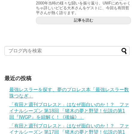
2000年当時の様々な闘いを振り返り、UWFにめちゃく
ちゃ詳しいビビる大木さんをゲストに、今回も有田哲
平さんが熱く語ります。
記事を読む
最近の投稿
最強レスラーを探す、夢のプロレス本「最強レスラー数
珠つなぎ」
「有田と週刊プロレスと」はなぜ面白いのか！？ ファ
イナルシーズン 第18回 「猪木の夢と野望！伝説の第1
回『IWGP』を紐解く！《後編》」
「有田と週刊プロレスと」はなぜ面白いのか！？ ファ
イナルシーズン 第17回 「猪木の夢と野望！伝説の第1