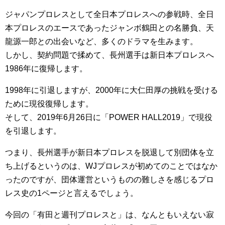
ジャパンプロレスとして全日本プロレスへの参戦時、全日
本プロレスのエースであったジャンボ鶴田との名勝負、天
龍源一郎との出会いなど、多くのドラマを生みます。
しかし、契約問題で揉めて、長州選手は新日本プロレスへ
1986年に復帰します。
1998年に引退しますが、2000年に大仁田厚の挑戦を受ける
ために現役復帰します。
そして、2019年6月26日に「POWER HALL2019」で現役
を引退します。
つまり、長州選手が新日本プロレスを脱退して別団体を立
ち上げるというのは、WJプロレスが初めてのことではなか
ったのですが、団体運営というものの難しさを感じるプロ
レス史の1ページと言えるでしょう。
今回の「有田と週刊プロレスと」は、なんともいえない寂