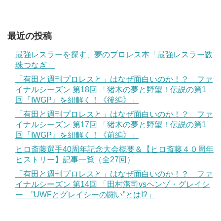
最近の投稿
最強レスラーを探す、夢のプロレス本「最強レスラー数
珠つなぎ」
「有田と週刊プロレスと」はなぜ面白いのか！？ ファ
イナルシーズン 第18回 「猪木の夢と野望！伝説の第1
回『IWGP』を紐解く！《後編》」
「有田と週刊プロレスと」はなぜ面白いのか！？ ファ
イナルシーズン 第17回 「猪木の夢と野望！伝説の第1
回『IWGP』を紐解く！《前編》」
ヒロ斎藤選手40周年記念大会概要＆【ヒロ斎藤４０周年
ヒストリー】記事一覧（全27回）
「有田と週刊プロレスと」はなぜ面白いのか！？ ファ
イナルシーズン 第14回 「田村潔司vsヘンゾ・グレイシ
ー ”UWFとグレイシーの闘い”とは!?」