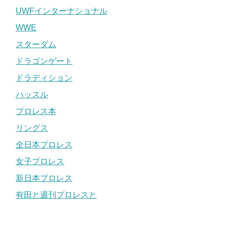
UWFインターナショナル
WWE
スターダム
ドラゴンゲート
ドラディション
ハッスル
プロレス本
リングス
全日本プロレス
女子プロレス
新日本プロレス
有田と週刊プロレスと