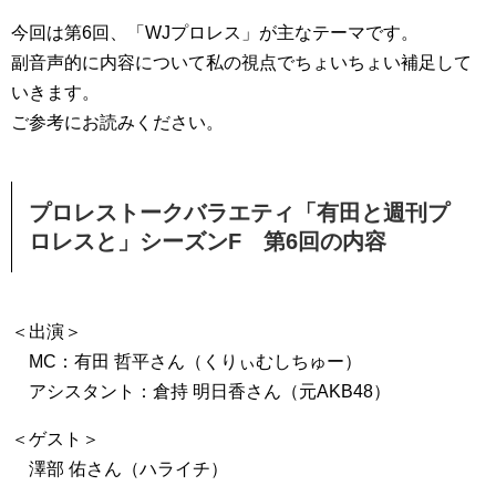
今回は第6回、「WJプロレス」が主なテーマです。
副音声的に内容について私の視点でちょいちょい補足して
いきます。
ご参考にお読みください。
プロレストークバラエティ「有田と週刊プ
ロレスと」シーズンF 第6回の内容
＜出演＞
MC：有田 哲平さん（くりぃむしちゅー）
アシスタント：倉持 明日香さん（元AKB48）
＜ゲスト＞
澤部 佑さん（ハライチ）