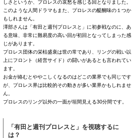
しさというか、プロレスの哀愁を感じる回となりました。
このような人間ドラマもまた、プロレスの醍醐味の１つか
もしれません。
澤部さんは「有田と週刊プロレスと」に初参戦なのに、あ
る意味、非常に難易度の高い回が初回となってしまった感
じがあります。
プロレス団体の栄枯盛衰は世の常であり、リングの戦い以
上にフロント（経営サイド）の闘いがあるとも言われてい
ます。
お金が絡むとややこしくなるのはどこの業界でも同じです
が、プロレス界は比較的その動きが多い業界かもしれませ
ん。
プロレスのリング以外の一面が垣間見える30分間です。
「有田と週刊プロレスと」を視聴するに
は？