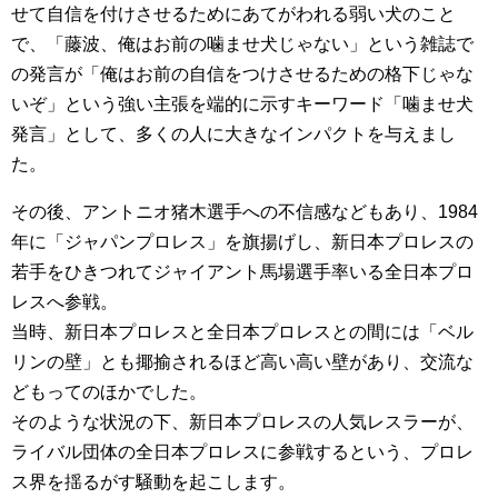
せて自信を付けさせるためにあてがわれる弱い犬のこと
で、「藤波、俺はお前の噛ませ犬じゃない」という雑誌で
の発言が「俺はお前の自信をつけさせるための格下じゃな
いぞ」という強い主張を端的に示すキーワード「噛ませ犬
発言」として、多くの人に大きなインパクトを与えまし
た。
その後、アントニオ猪木選手への不信感などもあり、1984
年に「ジャパンプロレス」を旗揚げし、新日本プロレスの
若手をひきつれてジャイアント馬場選手率いる全日本プロ
レスへ参戦。
当時、新日本プロレスと全日本プロレスとの間には「ベル
リンの壁」とも揶揄されるほど高い高い壁があり、交流な
どもってのほかでした。
そのような状況の下、新日本プロレスの人気レスラーが、
ライバル団体の全日本プロレスに参戦するという、プロレ
ス界を揺るがす騒動を起こします。