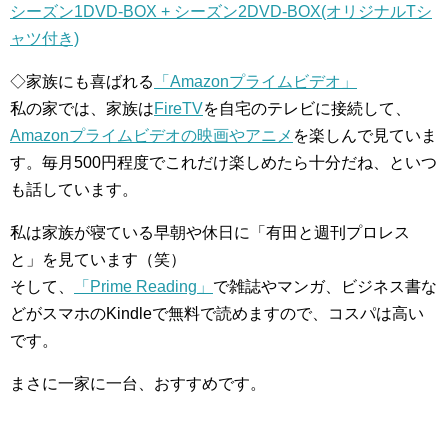
シーズン1DVD-BOX + シーズン2DVD-BOX(オリジナルTシ
ャツ付き)
◇家族にも喜ばれる
「Amazonプライムビデオ」
私の家では、家族は
FireTV
を自宅のテレビに接続して、
Amazonプライムビデオの映画やアニメ
を楽しんで見ていま
す。毎月500円程度でこれだけ楽しめたら十分だね、といつ
も話しています。
私は家族が寝ている早朝や休日に「有田と週刊プロレス
と」を見ています（笑）
そして、
「Prime Reading」
で雑誌やマンガ、ビジネス書な
どがスマホのKindleで無料で読めますので、コスパは高い
です。
まさに一家に一台、おすすめです。