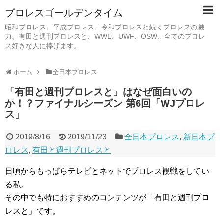
プロレスゴールデンタイム
昭和プロレス、平成プロレス、令和プロレスと続くプロレスの魅
力。有田と週刊プロレスと、WWE、UWF、OSW、全てのプロレ
ス好きな人に捧げます。
ホーム
全日本プロレス
「有田と週刊プロレスと」はなぜ面白いの
か！？ファイナルシーズン 第6回「WJプロレ
ス」
2019/8/16
2019/11/23
全日本プロレス
,
新日本プ
ロレス
,
有田と週刊プロレスと
日頃からもっぱらテレビとネットでプロレス観戦をしてい
る私。
その中でも特におすすめのコンテンツが「有田と週刊プロ
レスと」です。