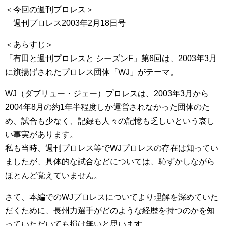
＜今回の週刊プロレス＞
週刊プロレス2003年2月18日号
＜あらすじ＞
「有田と週刊プロレスと シーズンF」第6回は、2003年3月
に旗揚げされたプロレス団体「WJ」がテーマ。
WJ（ダブリュー・ジェー）プロレスは、2003年3月から
2004年8月の約1年半程度しか運営されなかった団体のた
め、試合も少なく、記録も人々の記憶も乏しいという哀し
い事実があります。
私も当時、週刊プロレス等でWJプロレスの存在は知ってい
ましたが、具体的な試合などについては、恥ずかしながら
ほとんど覚えていません。
さて、本編でのWJプロレスについてより理解を深めていた
だくために、長州力選手がどのような経歴を持つのかを知
っていただいても損は無いと思います。