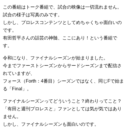
この番組はトーク番組で、試合の映像は一切流れません。
試合の様子は写真のみです。
しかし、プロレスコンテンツとしてめちゃくちゃ面白いの
です。
有田哲平さんの話芸の神髄、ここにあり！という番組で
す。
令和になり、ファイナルシーズンが始まりました。
今までファーストシーズンからサードシーズンまで配信さ
れていますが、
フォース（Forth：4番目）シーズンではなく、同じFで始ま
る「Final」。
ファイナルシーズンってどういうこと？終わりってこと？
「有田と週刊プロレスと」ファンとしては気が気ではあり
ません。
しかし、ファイナルシーズンも面白いのです。