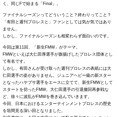
く、同じFで始まる「Final」。
ファイナルシーズンってどういうこと？終わりってこと？
「有田と週刊プロレスと」ファンとしては気が気ではあり
ません。
しかし、ファイナルシーズンも相変わらず面白いのです。
今回は第11回、「新生FMW」がテーマ。
FMWといえば大仁田厚選手が旗揚げしたプロレス団体とし
て有名です。
しかし、有田さんが受け取った週刊プロレスの表紙には大
仁田選手の姿がありません。ジュニアヘビー級の新スター
となったハヤブサ選手をエースに立てて、新生FMWとして
スタートを切ったFMW。大仁田選手の引退撤回再参戦な
ど、徐々に波乱がFMWを巻き込んでいきます。
今回、日本におけるエンターテインメントプロレスの歴史
を垣間見る深い回となりました。