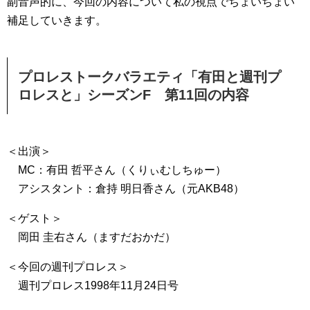
副音声的に、今回の内容について私の視点でちょいちょい
補足していきます。
プロレストークバラエティ「有田と週刊プ
ロレスと」シーズンF 第11回の内容
＜出演＞
MC：有田 哲平さん（くりぃむしちゅー）
アシスタント：倉持 明日香さん（元AKB48）
＜ゲスト＞
岡田 圭右さん（ますだおかだ）
＜今回の週刊プロレス＞
週刊プロレス1998年11月24日号