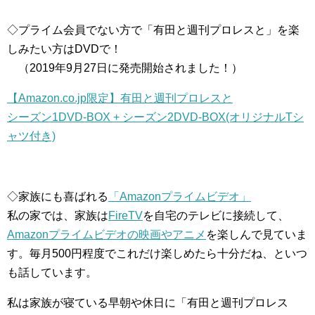
◇プライム会員でない方で「有田と週刊プロレスと」を楽
しみたい方はDVDで！
（2019年9月27日に発売開始されました！）
【Amazon.co.jp限定】有田と週刊プロレスと
シーズン1DVD-BOX + シーズン2DVD-BOX(オリジナルTシ
ャツ付き)
◇家族にも喜ばれる
「Amazonプライムビデオ」
私の家では、家族は
FireTV
を自宅のテレビに接続して、
Amazonプライムビデオの映画やアニメ
を楽しんで見ていま
す。毎月500円程度でこれだけ楽しめたら十分だね、といつ
も話しています。
私は家族が寝ている早朝や休日に「有田と週刊プロレス