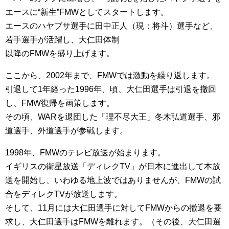
エースに“新生”FMWとしてスタートします。
エースのハヤブサ選手に田中正人（現：将斗）選手など、
若手選手が活躍し、大仁田体制
以降のFMWを盛り上げます。
ここから、2002年まで、FMWでは激動を繰り返します。
引退して1年経った1996年、頃、大仁田選手は引退を撤回
し、FMW復帰を画策します。
その頃、WARを退団した「理不尽大王」冬木弘道選手、邪
道選手、外道選手が参戦します。
1998年、FMWのテレビ放送が始まります。
イギリスの衛星放送「ディレクTV」が日本に進出して本放
送を開始し、いわゆる地上波ではありませんが、FMWの試
合をディレクTVが放送します。
そして、11月には大仁田選手に対してFMWからの撤退を要
求し、大仁田選手はFMWを離れます。（その後、大仁田選