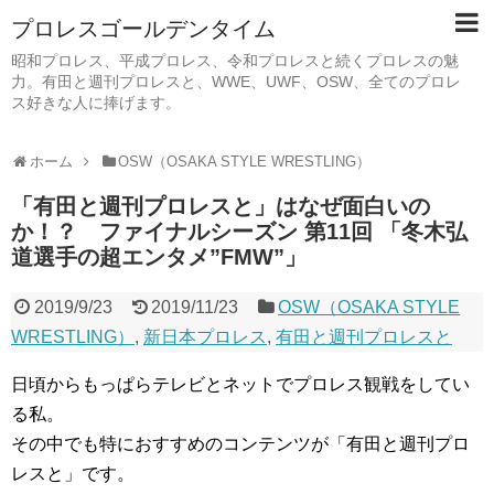
プロレスゴールデンタイム
昭和プロレス、平成プロレス、令和プロレスと続くプロレスの魅
力。有田と週刊プロレスと、WWE、UWF、OSW、全てのプロレ
ス好きな人に捧げます。
ホーム
OSW（OSAKA STYLE WRESTLING）
「有田と週刊プロレスと」はなぜ面白いの
か！？ ファイナルシーズン 第11回 「冬木弘
道選手の超エンタメ”FMW”」
2019/9/23
2019/11/23
OSW（OSAKA STYLE
WRESTLING）
,
新日本プロレス
,
有田と週刊プロレスと
日頃からもっぱらテレビとネットでプロレス観戦をしてい
る私。
その中でも特におすすめのコンテンツが「有田と週刊プロ
レスと」です。