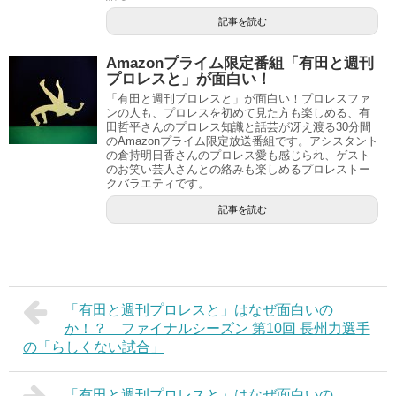
記事を読む
Amazonプライム限定番組「有田と週刊
プロレスと」が面白い！
「有田と週刊プロレスと」が面白い！プロレスファ
ンの人も、プロレスを初めて見た方も楽しめる、有
田哲平さんのプロレス知識と話芸が冴え渡る30分間
のAmazonプライム限定放送番組です。アシスタント
の倉持明日香さんのプロレス愛も感じられ、ゲスト
のお笑い芸人さんとの絡みも楽しめるプロレストー
クバラエティです。
記事を読む
「有田と週刊プロレスと」はなぜ面白いの
か！？ ファイナルシーズン 第10回 長州力選手
の「らしくない試合」
「有田と週刊プロレスと」はなぜ面白いの