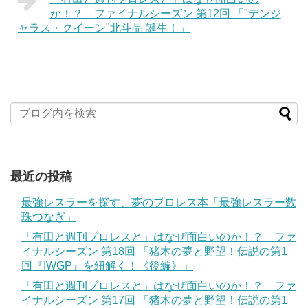
か！？ ファイナルシーズン 第12回 「"デンジ
ャラス・クイーン"北斗晶 誕生！」
最近の投稿
最強レスラーを探す、夢のプロレス本「最強レスラー数
珠つなぎ」
「有田と週刊プロレスと」はなぜ面白いのか！？ ファ
イナルシーズン 第18回 「猪木の夢と野望！伝説の第1
回『IWGP』を紐解く！《後編》」
「有田と週刊プロレスと」はなぜ面白いのか！？ ファ
イナルシーズン 第17回 「猪木の夢と野望！伝説の第1