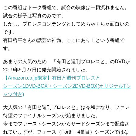
この番組はトーク番組で、試合の映像は一切流れません。
試合の様子は写真のみです。
しかし、プロレスコンテンツとしてめちゃくちゃ面白いの
です。
有田哲平さんの話芸の神髄、ここにあり！という番組で
す。
あまりの人気のため、「有田と週刊プロレスと」のDVDが
2019年9月27日に発売開始されました。
【Amazon.co.jp限定】有田と週刊プロレスと
シーズン1DVD-BOX + シーズン2DVD-BOX(オリジナルTシ
ャツ付き)
大人気の「有田と週刊プロレスと」は令和になり、ファン
待望のファイナルシーズンが始まりました。
今までファーストシーズンからサードシーズンまで配信さ
れていますが、フォース（Forth：4番目）シーズンではな