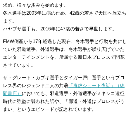
求め、様々な歩みを始めます。
冬木選手は2003年に病のため、42歳の若さで天国へ旅立ち
ます。
ハヤブサ選手も、2016年に47歳の若さで早世します。
FMW倒産から17年経過した現在、冬木選手と行動を共にし
ていた邪道選手、外道選手は、冬木選手が繰り広げていた
エンターテインメントを、所属する新日本プロレスで開花
させています。
ザ・グレート・カブキ選手とタイガー戸口選手というプロ
レス界のレジェンド二人の共著
「毒虎シュート夜話」（徳
間書店）
においても、邪道選手・外道選手がメキシコ遠征
時代に強盗に襲われた話や、「邪道・外道はプロレスがう
まい」というエピソードが記されています。