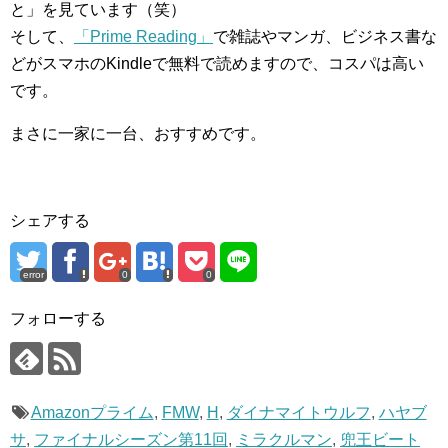
と」を見ています（笑）
そして、
「Prime Reading」
で雑誌やマンガ、ビジネス書な
どがスマホのKindleで無料で読めますので、コスパは高い
です。
まさに一家に一台、おすすめです。
シェアする
error
0
0
フォローする
Amazonプライム
,
FMW
,
H
,
ダイナマイトウルフ
,
ハヤブ
サ
,
ファイナルシーズン第11回
,
ミラクルマン
,
兜王ビート