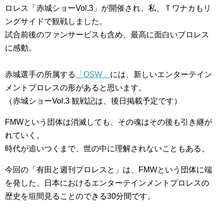
ロレス「赤城ショーVol.3」が開催され、私、Ｔワナカもリ
ングサイドで観戦しました。
試合前後のファンサービスも含め、最高に面白いプロレス
に感動。
赤城選手の所属する
「OSW」
には、新しいエンターテイン
メントプロレスの形があると思います。
（赤城ショーVol.3 観戦記は、後日掲載予定です）
FMWという団体は消滅しても、その魂はその後も引き継が
れていく。
時代が追いつくまで、世の中に理解されないこともある。
今回の「有田と週刊プロレスと」は、FMWという団体に端
を発した、日本におけるエンターテインメントプロレスの
歴史を垣間見ることのできる30分間です。