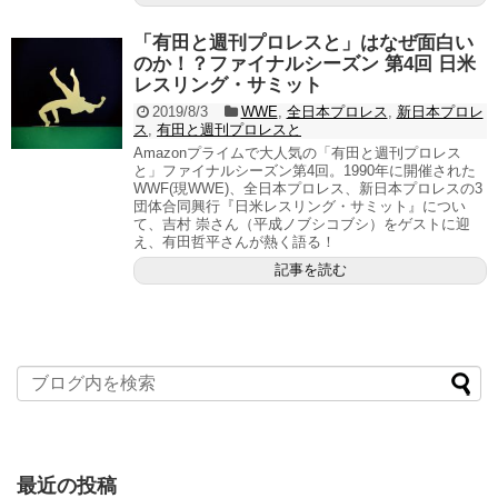
「有田と週刊プロレスと」はなぜ面白い
のか！？ファイナルシーズン 第4回 日米
レスリング・サミット
2019/8/3
WWE
,
全日本プロレス
,
新日本プロレ
ス
,
有田と週刊プロレスと
Amazonプライムで大人気の「有田と週刊プロレス
と」ファイナルシーズン第4回。1990年に開催された
WWF(現WWE)、全日本プロレス、新日本プロレスの3
団体合同興行『日米レスリング・サミット』につい
て、吉村 崇さん（平成ノブシコブシ）をゲストに迎
え、有田哲平さんが熱く語る！
記事を読む
最近の投稿